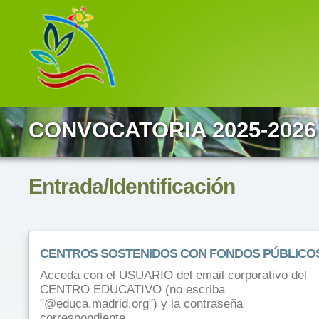
CONVOCATORIA 2025-2026
Entrada/Identificación
CENTROS SOSTENIDOS CON FONDOS PÚBLICO
Acceda con el USUARIO del email corporativo del
CENTRO EDUCATIVO (no escriba
"@educa.madrid.org") y la contraseña
correspondiente.